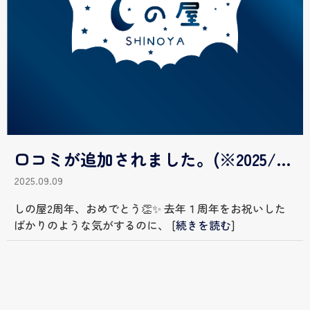
口コミが追加されました。(※2025/9/9更新)
2025.09.09
しの屋2周年、おめでとう👏✨ 去年１周年をお祝いした
ばかりのような気がするのに、
[
続きを読む
]