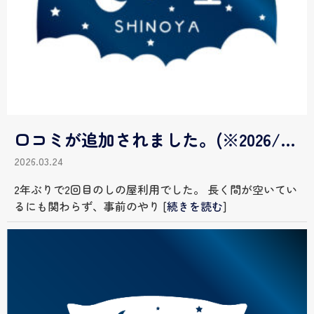
口コミが追加されました。(※2026/3/24更新)
2026.03.24
2年ぶりで2回目のしの屋利用でした。 長く間が空いてい
るにも関わらず、事前のやり
[
続きを読む
]