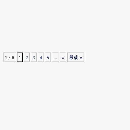
1 / 6
1
2
3
4
5
...
»
最後 »