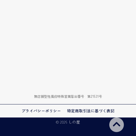
無店舗型性風俗特殊営業届出番号 第21531号
プライバシーポリシー
特定商取引法に基づく表記
© 2026 しの屋